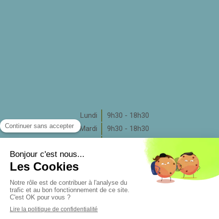
Lundi
9h30 - 18h30
Mardi
9h30 - 18h30
Mercredi
9h30 - 17h30
Jeudi
9h30 - 18h30
Vendredi
9h30 - 18h30
Samedi
Fermé
Dimanche
Fermé
Rechercher