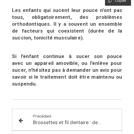
Copier
Les enfants qui sucent leur pouce n’ont pas
tous,
obligatoirement, des problèmes
orthodontiques.
Il y a souvent un ensemble
de facteurs qui
coexistent (durée de la
succion, tonicité
musculaire).
Si l’enfant continue à sucer son pouce
avec
un appareil amovible, ou l’enlève pour
sucer,
n’hésitez pas à demander un avis pour
savoir
si le traitement doit être maintenu ou
suspendu.
Précédent
Brossettes et fil dentaire : des instruments a mettre entre toutes les dents