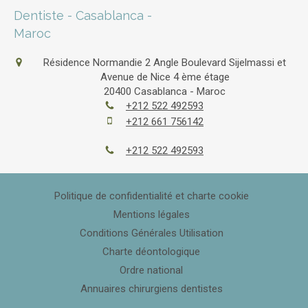
Dentiste - Casablanca -
Maroc
Résidence Normandie 2 Angle Boulevard Sijelmassi et
Avenue de Nice 4 ème étage
20400
Casablanca - Maroc
+212 522 492593
+212 661 756142
+212 522 492593
Politique de confidentialité et charte cookie
Mentions légales
Conditions Générales Utilisation
Charte déontologique
Ordre national
Annuaires chirurgiens dentistes