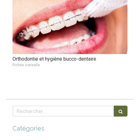
Orthodontie et hygiène bucco-dentaire
Fiches conseils
Rechercher
Catégories