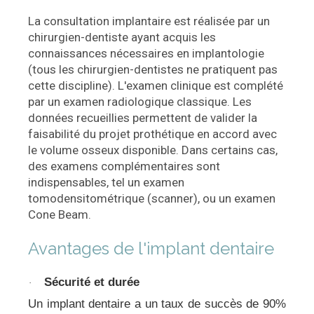
La consultation implantaire est réalisée par un
chirurgien-dentiste ayant acquis les
connaissances nécessaires en implantologie
(tous les chirurgien-dentistes ne pratiquent pas
cette discipline). L'examen clinique est complété
par un examen radiologique classique. Les
données recueillies permettent de valider la
faisabilité du projet prothétique en accord avec
le volume osseux disponible. Dans certains cas,
des examens complémentaires sont
indispensables, tel un examen
tomodensitométrique (scanner), ou un examen
Cone Beam.
Avantages de l'implant dentaire
Sécurité et durée
·
Un implant dentaire a un taux de succès de 90%