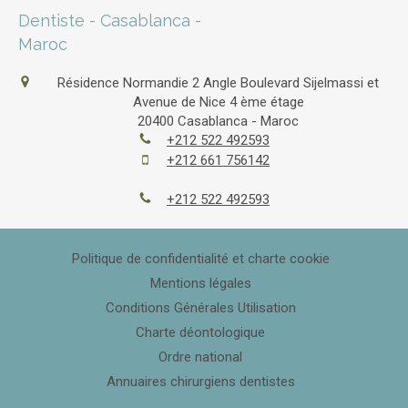
Dentiste - Casablanca -
Maroc
Résidence Normandie 2 Angle Boulevard Sijelmassi et
Avenue de Nice 4 ème étage
20400
Casablanca - Maroc
+212 522 492593
+212 661 756142
+212 522 492593
Politique de confidentialité et charte cookie
Mentions légales
Conditions Générales Utilisation
Charte déontologique
Ordre national
Annuaires chirurgiens dentistes