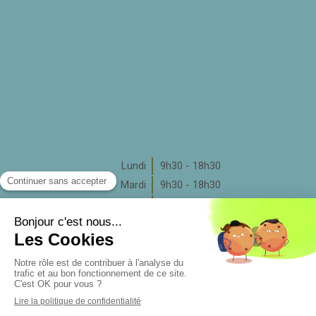
Lundi
9h30 - 18h30
Mardi
9h30 - 18h30
Mercredi
9h30 - 17h30
Jeudi
9h30 - 18h30
Vendredi
9h30 - 18h30
Samedi
Fermé
Dimanche
Fermé
Rechercher