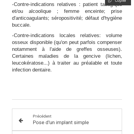
Copier
-Contre-indications relatives : patient tabagique
et/ou alcoolique ; femme enceinte; prise
d'anticoagulants; séropositivité; défaut d'hygiène
buccale.
-Contre-indications locales relatives: volume
osseux disponible (qu'on peut parfois compenser
notamment à l'aide de greffes osseuses).
Certaines maladies de la gencive (lichen,
leucokératose...) à traiter au préalable et toute
infection dentaire.
Précédent
Pose d'un implant simple