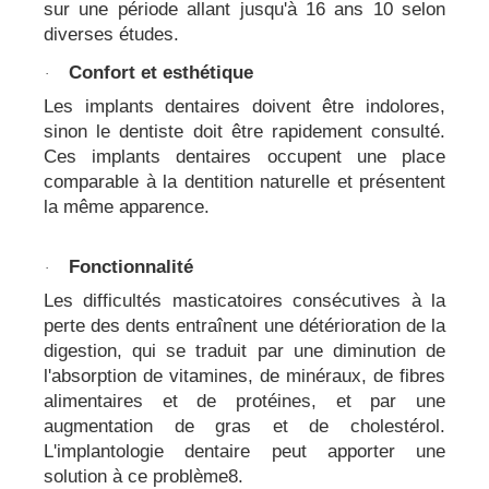
sur une période allant jusqu'à 16 ans 10 selon
diverses études.
Confort et esthétique
·
Les implants dentaires doivent être indolores,
sinon le dentiste doit être rapidement consulté.
Ces implants dentaires occupent une place
comparable à la dentition naturelle et présentent
la même apparence.
Fonctionnalité
·
Les difficultés masticatoires consécutives à la
perte des dents entraînent une détérioration de la
digestion, qui se traduit par une diminution de
l'absorption de vitamines, de minéraux, de fibres
alimentaires et de protéines, et par une
augmentation de gras et de cholestérol.
L'implantologie dentaire peut apporter une
solution à ce problème8.