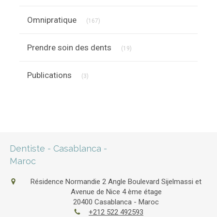
Articles Count
Omnipratique
(167)
Articles Count
Prendre soin des dents
(19)
Articles Count
Publications
(3)
Dentiste - Casablanca -
Maroc
Résidence Normandie 2 Angle Boulevard Sijelmassi et
Avenue de Nice 4 ème étage
20400
Casablanca - Maroc
+212 522 492593