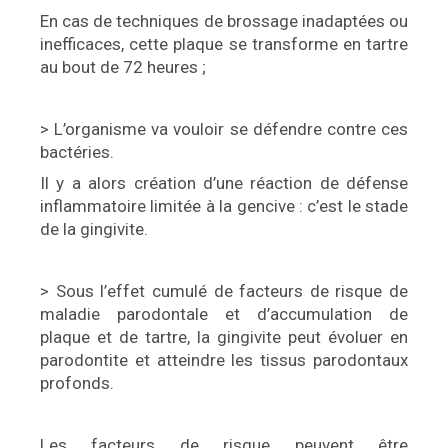
En cas de techniques de brossage inadaptées ou
inefficaces, cette plaque se transforme en tartre
au bout de 72 heures ;
> L’organisme va vouloir se défendre contre ces
bactéries.
Il y a alors création d’une réaction de défense
inflammatoire limitée à la gencive : c’est le stade
de la gingivite.
> Sous l’effet cumulé de facteurs de risque de
maladie parodontale et d’accumulation de
plaque et de tartre, la gingivite peut évoluer en
parodontite et atteindre les tissus parodontaux
profonds.
Les facteurs de risque peuvent être