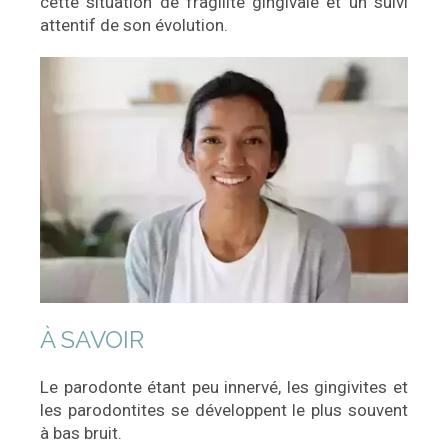
cette situation de fragilité gingivale et un suivi
attentif de son évolution.
À SAVOIR
Le parodonte étant peu innervé, les gingivites et
les parodontites se développent le plus souvent
à bas bruit.