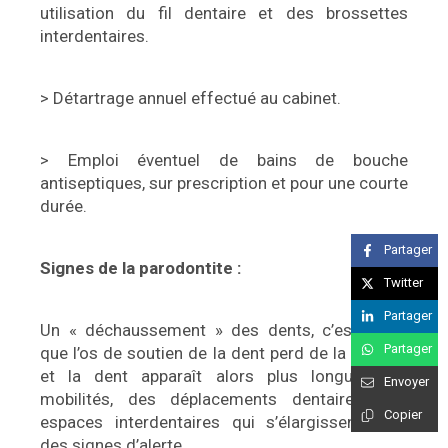
utilisation du fil dentaire et des brossettes
interdentaires.
> Détartrage annuel effectué au cabinet.
> Emploi éventuel de bains de bouche
antiseptiques, sur prescription et pour une courte
durée.
Partager
Signes de la parodontite :
Twitter
Partager
Un « déchaussement » des dents, c’est-à-dire
Partager
que l’os de soutien de la dent perd de la hauteur
et la dent apparaît alors plus longue. Des
Envoyer
mobilités, des déplacements dentaires, des
Copier
espaces interdentaires qui s’élargissent sont
des signes d’alerte.