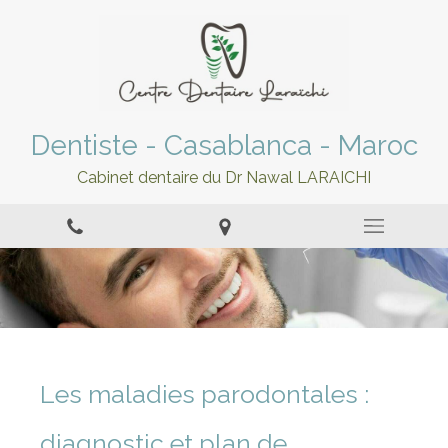
Dentiste - Casablanca - Maroc
Cabinet dentaire du Dr Nawal LARAICHI
Les maladies parodontales :
diagnostic et plan de