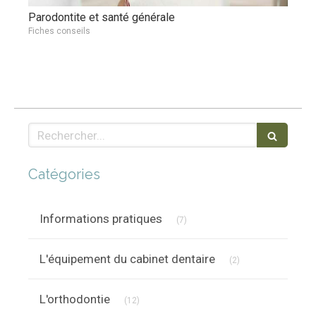
Parodontite et santé générale
Fiches conseils
Rechercher
Catégories
Articles Count
Informations pratiques
(7)
Articles Count
L'équipement du cabinet dentaire
(2)
Articles Count
L'orthodontie
(12)