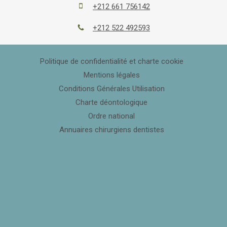
+212 661 756142
+212 522 492593
Politique de confidentialité et charte cookie
Mentions légales
Conditions Générales Utilisation
Charte déontologique
Ordre national
Annuaires chirurgiens dentistes