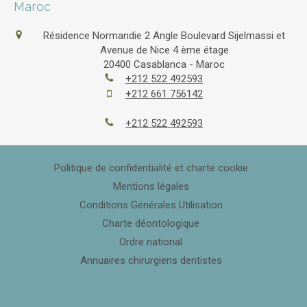
Maroc
Résidence Normandie 2 Angle Boulevard Sijelmassi et
Avenue de Nice 4 ème étage
20400
Casablanca - Maroc
+212 522 492593
+212 661 756142
+212 522 492593
Politique de confidentialité et charte cookie
Mentions légales
Conditions Générales Utilisation
Charte déontologique
Ordre national
Annuaires chirurgiens dentistes