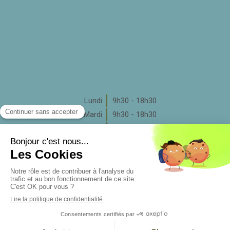
Lundi
9h30 - 18h30
Mardi
9h30 - 18h30
Mercredi
9h30 - 17h30
Jeudi
9h30 - 18h30
Vendredi
9h30 - 18h30
Samedi
Fermé
Dimanche
Fermé
Rechercher