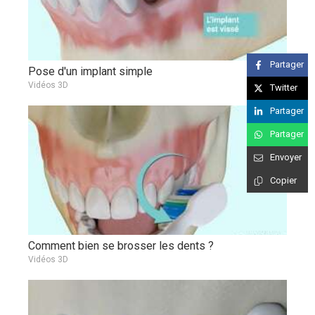
Partager
Pose d'un implant simple
Vidéos 3D
Twitter
Partager
Partager
Envoyer
Copier
Comment bien se brosser les dents ?
Vidéos 3D