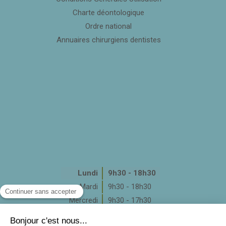
Charte déontologique
Ordre national
Annuaires chirurgiens dentistes
Lundi
9h30 - 18h30
Mardi
9h30 - 18h30
Mercredi
9h30 - 17h30
Jeudi
9h30 - 18h30