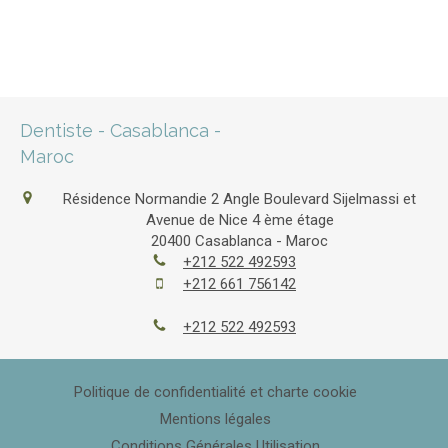
Dentiste - Casablanca -
Maroc
Résidence Normandie 2 Angle Boulevard Sijelmassi et
Avenue de Nice 4 ème étage
20400
Casablanca - Maroc
+212 522 492593
+212 661 756142
+212 522 492593
Politique de confidentialité et charte cookie
Mentions légales
Conditions Générales Utilisation