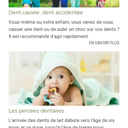
Dent cassée, dent accidentée
Vous-même ou votre enfant, vous venez de vous
casser une dent ou de subir un choc sur vos dents ?
Il est recommandé d’agir rapidement.
EN SAVOIR PLUS
Les percées dentaires
L’arrivée des dents de lait débute vers l’âge de six
mois et va durer jusqu’à l’âge de trente mois