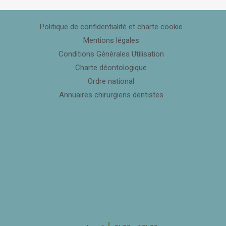
Politique de confidentialité et charte cookie
Mentions légales
Conditions Générales Utilisation
Charte déontologique
Ordre national
Annuaires chirurgiens dentistes