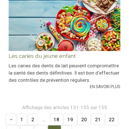
Les caries du jeune enfant
Les caries des dents de lait peuvent compromettre
la santé des dents définitives. Il est bon d’effectuer
des contrôles de prévention réguliers.
EN SAVOIR PLUS
Affichage des articles 151-155 sur 155
1
2
…
18
19
20
21
22