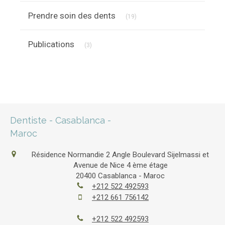
Articles Count
Prendre soin des dents
(19)
Articles Count
Publications
(3)
Dentiste - Casablanca -
Maroc
Résidence Normandie 2 Angle Boulevard Sijelmassi et
Avenue de Nice 4 ème étage
20400
Casablanca - Maroc
+212 522 492593
+212 661 756142
+212 522 492593