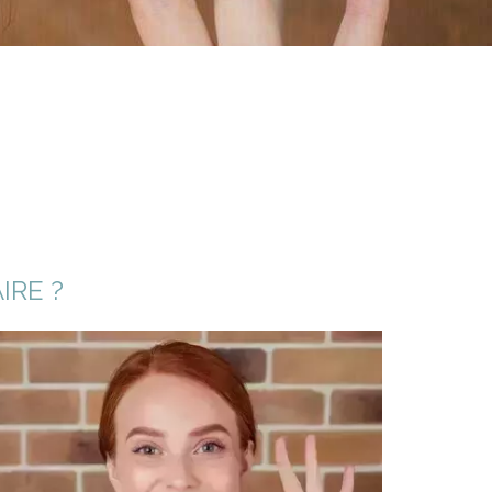
IRE ?