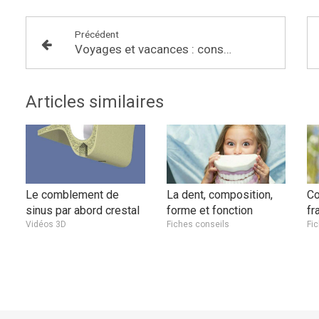
Précédent
Voyages et vacances : conseils pratiques
Articles similaires
Le comblement de
La dent, composition,
Co
sinus par abord crestal
forme et fonction
fr
Vidéos 3D
Fiches conseils
Fi