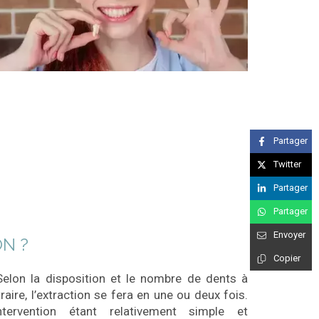
Partager
Twitter
Partager
Partager
Envoyer
N ?
Copier
Selon la disposition et le nombre de dents à
raire, l’extraction se fera en une ou deux fois.
intervention étant relativement simple et