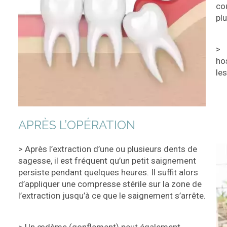
co
pl
> 
ho
le
APRÈS L’OPÉRATION
> Après l’extraction d’une ou plusieurs dents de
sagesse, il est fréquent qu’un petit saignement
persiste pendant quelques heures. Il suffit alors
d’appliquer une compresse stérile sur la zone de
l’extraction jusqu’à ce que le saignement s’arrête.
> Un œdème (gonflement) peut également