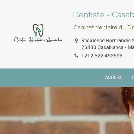
Dentiste - Casa
Cabinet dentaire du D
Résidence Normandie 2 
20400
Casablanca - M
+212 522 492593
ACCUEIL