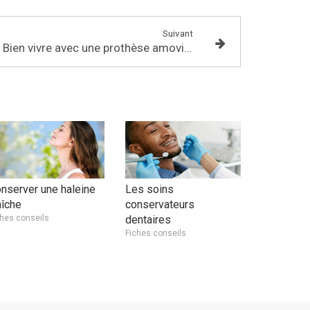
Suivant
Bien vivre avec une prothèse amovible
nserver une haleine
Les soins
aîche
conservateurs
ches conseils
dentaires
Fiches conseils