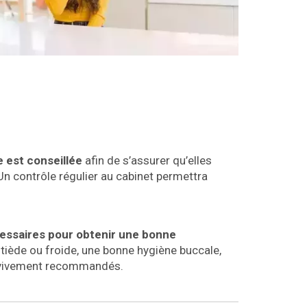
e est conseillée
afin de s’assurer qu’elles
Un contrôle régulier au cabinet permettra
cessaires pour obtenir une bonne
 tiède ou froide, une bonne hygiène buccale,
ont vivement recommandés.