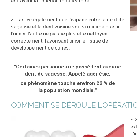
entravent la fonction masticatoire.
> Il arrive également que l’espace entre la dent de
sagesse et la dent voisine soit si minime que ni
l’une ni l’autre ne puisse plus être nettoyée
correctement, favorisant ainsi le risque de
développement de caries.
"Certaines personnes ne possèdent
aucune
dent de sagesse. Appelé agénésie,
ce phénomène touche environ 22 % de
la
population mondiale."
COMMENT SE DÉROULE L’OPÉRATIO
> 
ext
L’