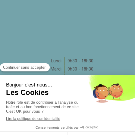
Lundi
9h30 - 18h30
Mardi
9h30 - 18h30
Mercredi
9h30 - 17h30
Jeudi
9h30 - 18h30
Vendredi
9h30 - 18h30
Samedi
Fermé
Dimanche
Fermé
Rechercher