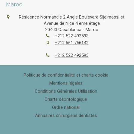
Maroc
Résidence Normandie 2 Angle Boulevard Sijelmassi et
Avenue de Nice 4 ème étage
20400
Casablanca - Maroc
+212 522 492593
+212 661 756142
+212 522 492593
Politique de confidentialité et charte cookie
Mentions légales
Conditions Générales Utilisation
Charte déontologique
Ordre national
Annuaires chirurgiens dentistes