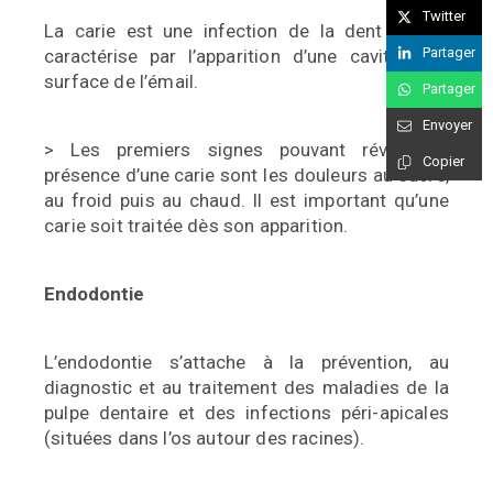
Twitter
La carie est une infection de la dent qui se
Partager
caractérise par
l’apparition d’une cavité à la
surface de l’émail.
Partager
Envoyer
> Les premiers signes pouvant révéler la
Copier
présence d’une carie
sont les douleurs au sucre,
au froid puis au chaud. Il est
important qu’une
carie soit traitée dès son apparition.
Endodontie
L’endodontie s’attache à la prévention, au
diagnostic et au
traitement des maladies de la
pulpe dentaire et des infections
péri-apicales
(situées dans l’os autour des racines).