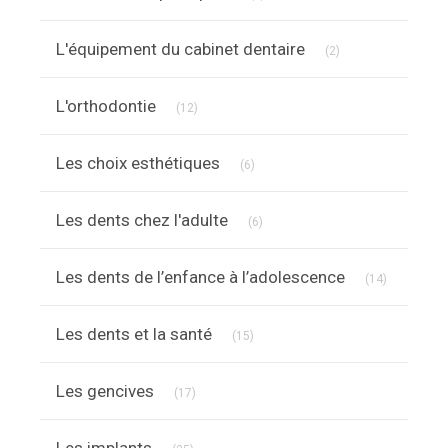
Articles Count
L'équipement du cabinet dentaire
(2)
Articles Count
L'orthodontie
(12)
Articles Count
Les choix esthétiques
(6)
Articles Count
Les dents chez l'adulte
(6)
Articles C
Les dents de l’enfance à l’adolescence
(14)
Articles Count
Les dents et la santé
(15)
Articles Count
Les gencives
(17)
Articles Count