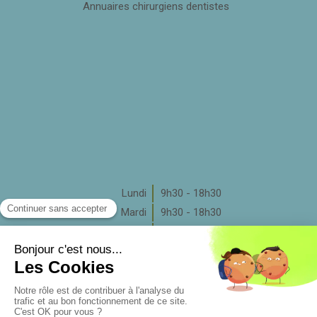
Annuaires chirurgiens dentistes
Lundi
9h30 - 18h30
Mardi
9h30 - 18h30
Mercredi
9h30 - 17h30
Jeudi
9h30 - 18h30
Vendredi
9h30 - 18h30
Samedi
Fermé
Dimanche
Fermé