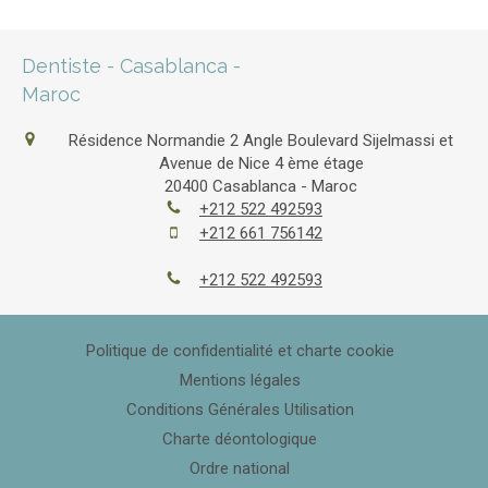
Dentiste - Casablanca -
Maroc
Résidence Normandie 2 Angle Boulevard Sijelmassi et
Avenue de Nice 4 ème étage
20400
Casablanca - Maroc
+212 522 492593
+212 661 756142
+212 522 492593
Politique de confidentialité et charte cookie
Mentions légales
Conditions Générales Utilisation
Charte déontologique
Ordre national