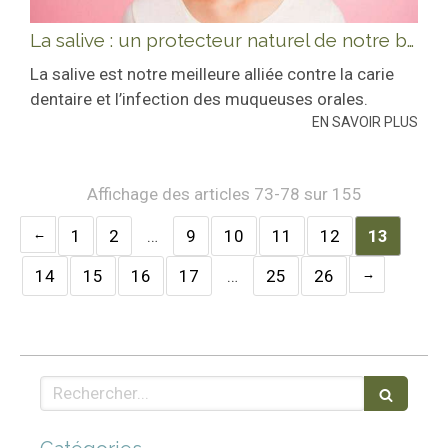
La salive : un protecteur naturel de notre bouche
La salive est notre meilleure alliée contre la carie
dentaire et l’infection des muqueuses orales.
EN SAVOIR PLUS
Affichage des articles 73-78 sur 155
1
2
…
9
10
11
12
13
14
15
16
17
…
25
26
Rechercher