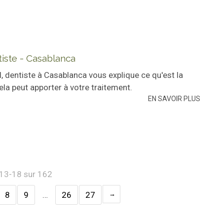
iste - Casablanca
 dentiste à Casablanca vous explique ce qu'est la
la peut apporter à votre traitement.
EN SAVOIR PLUS
 13-18 sur 162
8
9
…
26
27