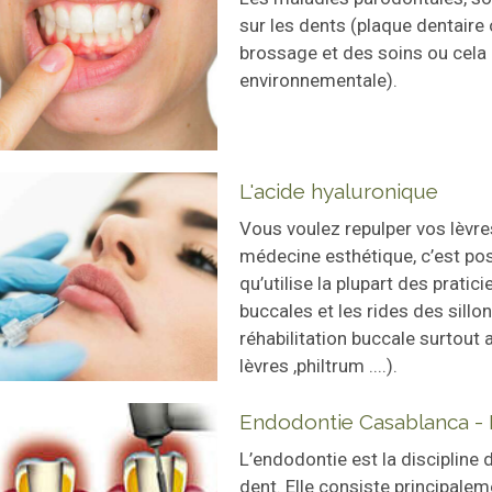
sur les dents (plaque dentaire o
brossage et des soins ou cela 
environnementale).
L'acide hyaluronique
Vous voulez repulper vos lèvres
médecine esthétique, c’est pos
qu’utilise la plupart des pratic
buccales et les rides des sillo
réhabilitation buccale surtout
lèvres ,philtrum ....).
Endodontie Casablanca -
L’endodontie est la discipline d
dent. Elle consiste principalem