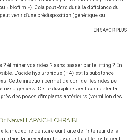
u « biofilm »). Cela peut-être dut à la déficience du
peut venir d’une prédisposition (génétique ou
EN SAVOIR PLUS
 ? éliminer vos rides ? sans passer par le lifting ? En
sible. L’acide hyaluronique (HA) est la substance
iens. Cette injection permet de corriger les rides péri
ns naso géniens. Cette discipline vient compléter la
 après des poses d'implants antérieurs (vermillon des
EN SAVOIR PLUS
 Dr Nawal LARAICHI CHRAIBI
e la médecine dentaire qui traite de l’intérieur de la
ent dans la prévention, le diagnostic et le traitement