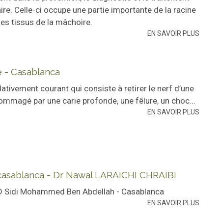
re. Celle-ci occupe une partie importante de la racine
es tissus de la mâchoire.
EN SAVOIR PLUS
te - Casablanca
lativement courant qui consiste à retirer le nerf d’une
dommagé par une carie profonde, une fêlure, un choc...
EN SAVOIR PLUS
e casablanca - Dr Nawal LARAICHI CHRAIBI
BD Sidi Mohammed Ben Abdellah - Casablanca
EN SAVOIR PLUS