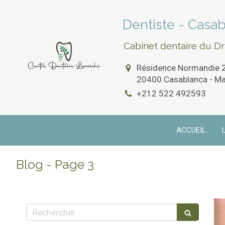
Dentiste - Casa
Cabinet dentaire du D
Résidence Normandie 2 
20400
Casablanca - M
+212 522 492593
ACCUEIL
Blog - Page 3
Rechercher