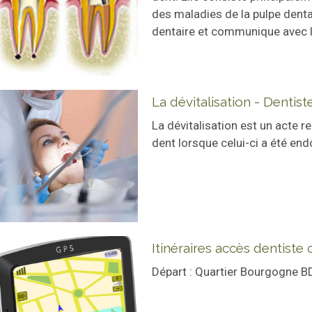
des maladies de la pulpe dentai
dentaire et communique avec l
La dévitalisation - Dentis
La dévitalisation est un acte re
dent lorsque celui-ci a été en
Itinéraires accès dentist
Départ : Quartier Bourgogne 