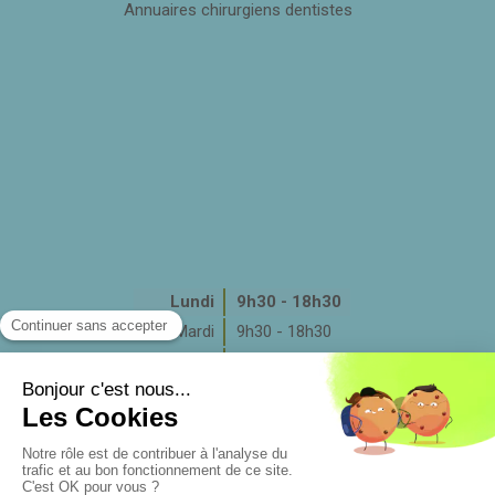
Annuaires chirurgiens dentistes
Lundi
9h30 - 18h30
Mardi
9h30 - 18h30
Mercredi
9h30 - 17h30
Jeudi
9h30 - 18h30
Vendredi
9h30 - 18h30
Samedi
Fermé
Dimanche
Fermé