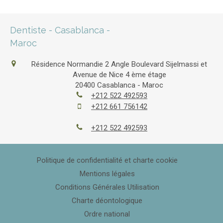
Dentiste - Casablanca -
Maroc
Résidence Normandie 2 Angle Boulevard Sijelmassi et
Avenue de Nice 4 ème étage
20400
Casablanca - Maroc
+212 522 492593
+212 661 756142
+212 522 492593
Politique de confidentialité et charte cookie
Mentions légales
Conditions Générales Utilisation
Charte déontologique
Ordre national