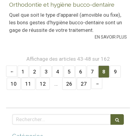
Orthodontie et hygiène bucco-dentaire
Quel que soit le type d’appareil (amovible ou fixe),
les bons gestes d’hygiène bucco-dentaire sont un
gage de réussite de votre traitement.
EN SAVOIR PLUS
Affichage des articles 43-48 sur 162
1
2
3
4
5
6
7
8
9
10
11
12
…
26
27
Rechercher